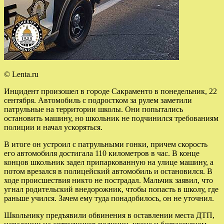
© Lenta.ru
Инцидент произошел в городе Сакраменто в понедельник, 22
сентября. Автомобиль с подростком за рулем заметили
патрульные на территории школы. Они попытались
остановить машину, но школьник не подчинился требованиям
полиции и начал ускоряться.
В итоге он устроил с патрульными гонки, причем скорость
его автомобиля достигала 110 километров в час. В конце
концов школьник задел припаркованную на улице машину, а
потом врезался в полицейский автомобиль и остановился. В
ходе происшествия никто не пострадал. Мальчик заявил, что
угнал родительский внедорожник, чтобы попасть в школу, где
раньше учился. Зачем ему туда понадобилось, он не уточнил.
Школьнику предъявили обвинения в оставлении места ДТП,