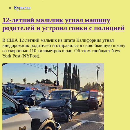
Курьезы
12-летний мальчик угнал машину
родителей и устроил гонки с полицией
В США 12-летний мальчик из штата Калифорния угнал
внедорожник родителей и отправился в свою бывшую школу
со скоростью 110 километров в час. Об этом сообщает New
York Post (NYPost).