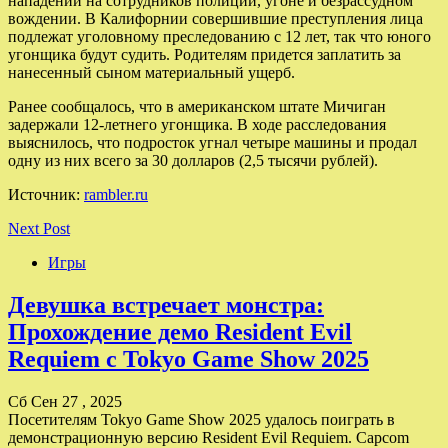
нападении на сотрудников полиции, угоне и безрассудном
вождении. В Калифорнии совершившие преступления лица
подлежат уголовному преследованию с 12 лет, так что юного
угонщика будут судить. Родителям придется заплатить за
нанесенный сыном материальный ущерб.
Ранее сообщалось, что в американском штате Мичиган
задержали 12-летнего угонщика. В ходе расследования
выяснилось, что подросток угнал четыре машины и продал
одну из них всего за 30 долларов (2,5 тысячи рублей).
Источник:
rambler.ru
Next Post
Игры
Девушка встречает монстра:
Прохождение демо Resident Evil
Requiem с Tokyo Game Show 2025
Сб Сен 27 , 2025
Посетителям Tokyo Game Show 2025 удалось поиграть в
демонстрационную версию Resident Evil Requiem. Capcom