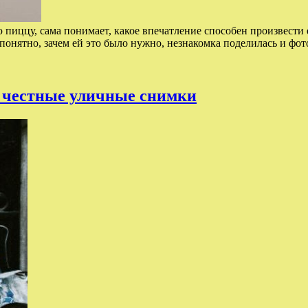
 пиццу, сама понимает, какое впечатление способен произвест
епонятно, зачем ей это было нужно, незнакомка поделилась и фо
я честные уличные снимки