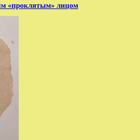
им «проклятым» лицом