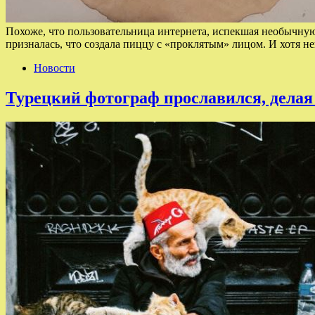
Похоже, что пользовательница интернета, испекшая необычную
призналась, что создала пиццу с «проклятым» лицом. И хотя н
Новости
Турецкий фотограф прославился, дела