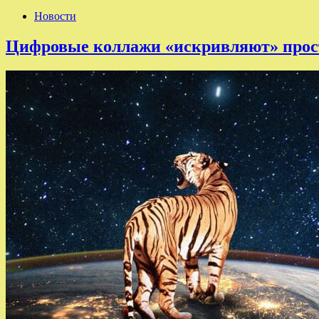
Новости
Цифровые коллажи «искривляют» прост