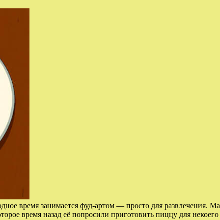
бодное время занимается фуд-артом — просто для развлечения. М
оторое время назад её попросили приготовить пиццу для некоег