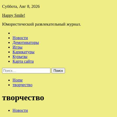
Skip
Суббота, Авг 8, 2026
to
Happy Smile!
content
Юмористический развлекательный журнал.
Новости
Демотиваторы
Игры
Карикатуры
Курьезы
Карта сайта
Найти:
Home
творчество
творчество
Новости