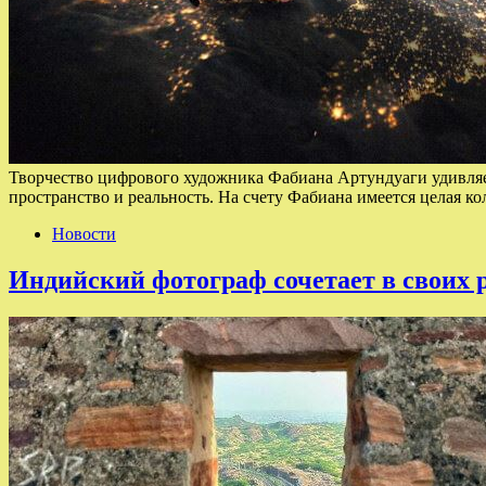
Творчество цифрового художника Фабиана Артундуаги удивляе
пространство и реальность. На счету Фабиана имеется целая к
Новости
Индийский фотограф сочетает в своих 