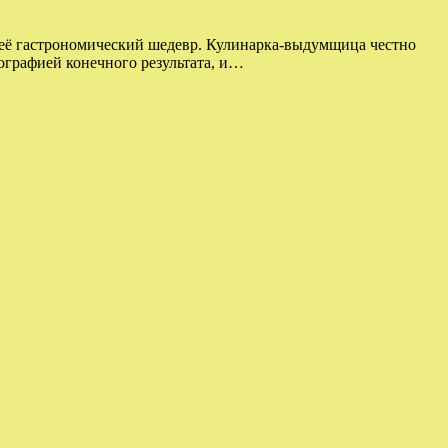
и её гастрономический шедевр. Кулинарка-выдумщица честно
тографией конечного результата, и…