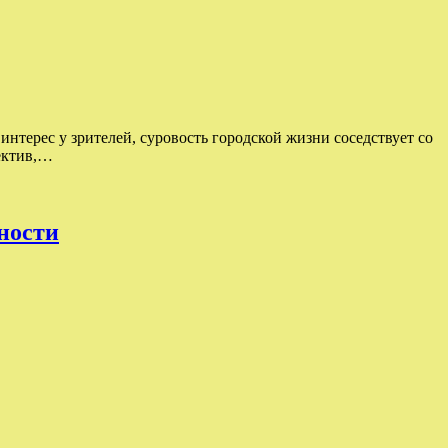
терес у зрителей, суровость городской жизни соседствует со
ектив,…
ности