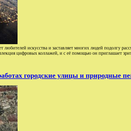
т любителей искусства и заставляет многих людей подолгу рас
оллекция цифровых коллажей, и с её помощью он приглашает зри
работах городские улицы и природные п