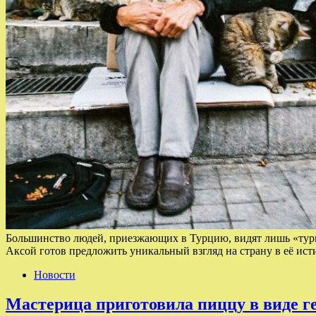
Большинство людей, приезжающих в Турцию, видят лишь «тури
Аксой готов предложить уникальный взгляд на страну в её 
Новости
Мастерица приготовила пиццу в виде г