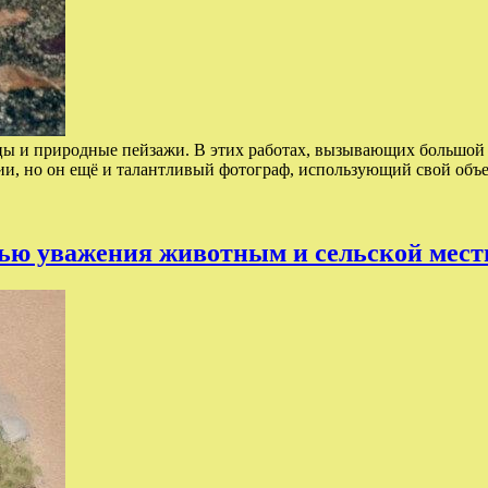
 и природные пейзажи. В этих работах, вызывающих большой ин
и, но он ещё и талантливый фотограф, использующий свой объ
ью уважения животным и сельской мест