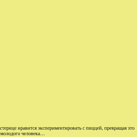
астерице нравится экспериментировать с пиццей, превращая это
о молодого человека…