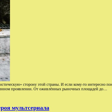
стическую» сторону этой страны. И если кому-то интересно по
истинном проявлении. От оживлённых рыночных площадей до…
ероя мультсериала