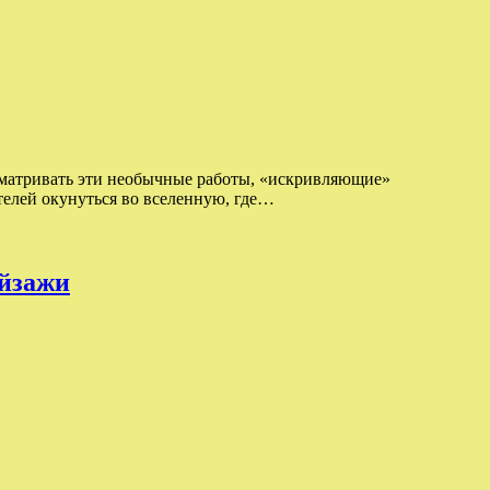
сматривать эти необычные работы, «искривляющие»
телей окунуться во вселенную, где…
ейзажи