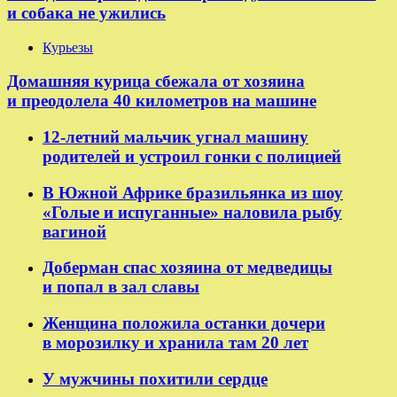
и собака не ужились
Курьезы
Домашняя курица сбежала от хозяина
и преодолела 40 километров на машине
12-летний мальчик угнал машину
родителей и устроил гонки с полицией
В Южной Африке бразильянка из шоу
«Голые и испуганные» наловила рыбу
вагиной
Доберман спас хозяина от медведицы
и попал в зал славы
Женщина положила останки дочери
в морозилку и хранила там 20 лет
У мужчины похитили сердце