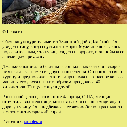
© Lenta.ru
Сбежавшую курицу заметил 58-летний Дэйв Джейкобс. Он
увидел птицу, когда спускался к морю. Мужчине показалось
подозрительным, что курица сидела на дороге, и он поймал ее
с помощью прохожих.
Джейкобс написал о беглянке в социальных сетях, и вскоре с
ним связался фермер из другого поселения. Он опознал свою
курицу и предположил, что та запрыгнула на запасное колесо
машины его друга и таким образом преодолела 40
километров. Птицу вернули домой.
Ранее сообщалось, что в штате Флорида, США, женщина
отомстила водительнице, которая наехала на переходившую
дорогу курицу. Она подбежала к ее автомобилю и распылила
в салоне антимедвежий спрей.
Источник:
rambler.ru