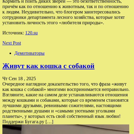
Кормить и поить диких зверей — это безответственность,
причём как по отношению к животным, так и по отношению
к людям. Неудивительно, что блогером заинтересовались
сотрудники департамента лесного хозяйства, которые хотят
установить личность этого «любителя природы».
Источник:
120.su
Next Post
Демотиваторы
Живут как кошка с собакой
Чт Сен 18 , 2025
Очередное наглядное доказательство того, что фраза «живут
как кошка с собакой» многими воспринимается неправильно.
Взгляните, какие на самом деле устанавливаются отношения
между кошками и собаками, которые со временем становятся
лучшими друзьями, ревнивыми сожителями, настоящими
родственными душами и «самыми уютными уголками
планеты», у которых есть свой собственный язык любви!
Поддержи Бугага.ру […]