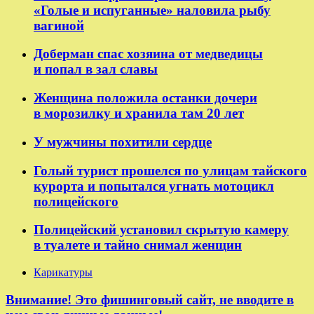
«Голые и испуганные» наловила рыбу
вагиной
Доберман спас хозяина от медведицы
и попал в зал славы
Женщина положила останки дочери
в морозилку и хранила там 20 лет
У мужчины похитили сердце
Голый турист прошелся по улицам тайского
курорта и попытался угнать мотоцикл
полицейского
Полицейский установил скрытую камеру
в туалете и тайно снимал женщин
Карикатуры
Внимание! Это фишинговый сайт, не вводите в