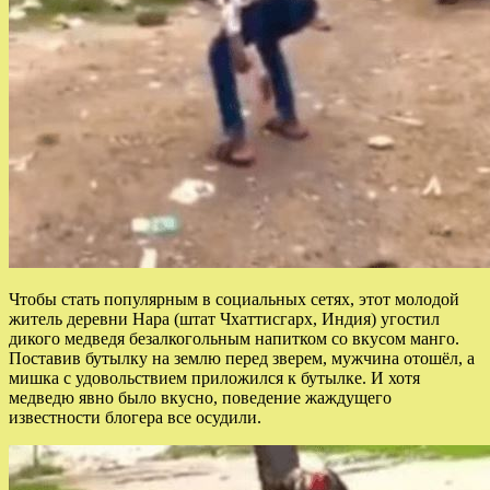
Чтобы стать популярным в социальных сетях, этот молодой
житель деревни Нара (штат Чхаттисгарх, Индия) угостил
дикого медведя безалкогольным напитком со вкусом манго.
Поставив бутылку на землю перед зверем, мужчина отошёл, а
мишка с удовольствием приложился к бутылке. И хотя
медведю явно было вкусно, поведение жаждущего
известности блогера все осудили.