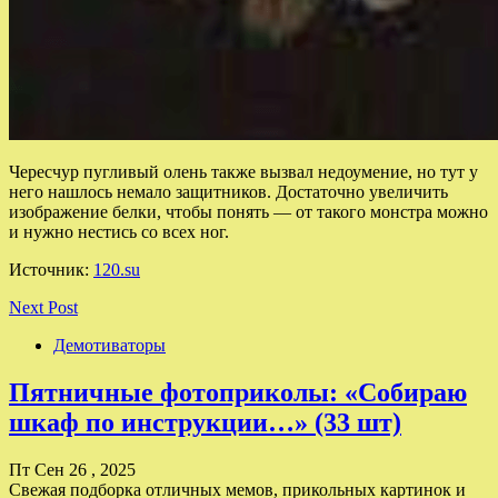
Чересчур пугливый олень также вызвал недоумение, но тут у
него нашлось немало защитников. Достаточно увеличить
изображение белки, чтобы понять — от такого монстра можно
и нужно нестись со всех ног.
Источник:
120.su
Next Post
Демотиваторы
Пятничные фотоприколы: «Собираю
шкаф по инструкции…» (33 шт)
Пт Сен 26 , 2025
Свежая подборка отличных мемов, прикольных картинок и