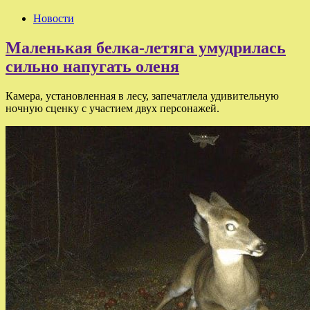
Новости
Маленькая белка-летяга умудрилась
сильно напугать оленя
Камера, установленная в лесу, запечатлела удивительную
ночную сценку с участием двух персонажей.