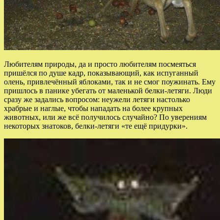
Любителям природы, да и просто любителям посмеяться
пришёлся по душе кадр, показывающий, как испуганный
олень, привлечённый яблоками, так и не смог поужинать. Ему
пришлось в панике убегать от маленькой белки-летяги. Люди
сразу же задались вопросом: неужели летяги настолько
храбрые и наглые, чтобы нападать на более крупных
животных, или же всё получилось случайно? По уверениям
некоторых знатоков, белки-летяги «те ещё придурки».