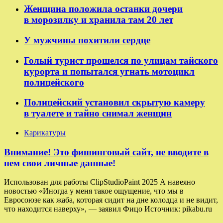
Женщина положила останки дочери
в морозилку и хранила там 20 лет
У мужчины похитили сердце
Голый турист прошелся по улицам тайского
курорта и попытался угнать мотоцикл
полицейского
Полицейский установил скрытую камеру
в туалете и тайно снимал женщин
Карикатуры
Внимание! Это фишинговый сайт, не вводите в
нем свои личные данные!
Использован для работы ClipStudioPaint 2025 А навеяно
новостью «Иногда у меня такое ощущение, что мы в
Евросоюзе как жаба, которая сидит на дне колодца и не видит,
что находится наверху», — заявил Фицо Источник: pikabu.ru