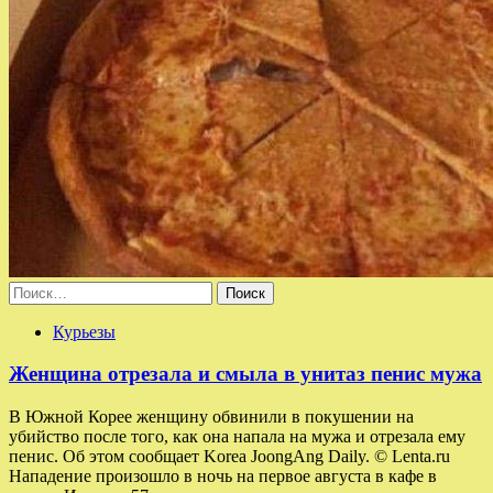
Найти:
Курьезы
Женщина отрезала и смыла в унитаз пенис мужа
В Южной Корее женщину обвинили в покушении на
убийство после того, как она напала на мужа и отрезала ему
пенис. Об этом сообщает Korea JoongAng Daily. © Lenta.ru
Нападение произошло в ночь на первое августа в кафе в