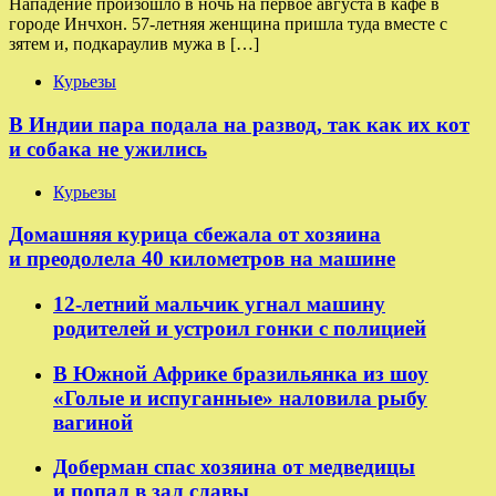
Нападение произошло в ночь на первое августа в кафе в
городе Инчхон. 57-летняя женщина пришла туда вместе с
зятем и, подкараулив мужа в […]
Курьезы
В Индии пара подала на развод, так как их кот
и собака не ужились
Курьезы
Домашняя курица сбежала от хозяина
и преодолела 40 километров на машине
12-летний мальчик угнал машину
родителей и устроил гонки с полицией
В Южной Африке бразильянка из шоу
«Голые и испуганные» наловила рыбу
вагиной
Доберман спас хозяина от медведицы
и попал в зал славы