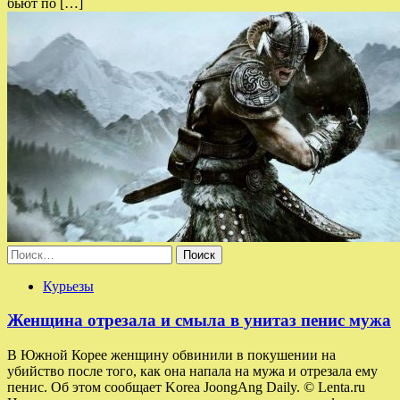
бьют по […]
Найти:
Курьезы
Женщина отрезала и смыла в унитаз пенис мужа
В Южной Корее женщину обвинили в покушении на
убийство после того, как она напала на мужа и отрезала ему
пенис. Об этом сообщает Korea JoongAng Daily. © Lenta.ru