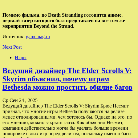
Помимо фильма, по Death Stranding готовится аниме,
первый тизер которого был представлен на все том же
мероприятии Beyond the Strand
.
Источник:
gamemag.ru
Next Post
Игры
Ведущий дизайнер The Elder Scrolls V:
Skyrim объяснил, почему играм
Bethesda можно простить обилие багов
Ср Сен 24 , 2025
Ведущий дизайнер The Elder Scrolls V: Skyrim Брюс Несмит
признал, что многие игры Bethesda получаются на релизе
менее отполированными, чем хотелось бы. Однако на это, по
его мнению, можно закрыть глаза. Как объяснил Несмит,
компания действительно могла бы уделять больше времени
полировке своих игр перед релизом, поскольку именно баги