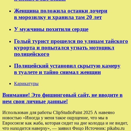
Женщина положила останки дочери
в морозилку и хранила там 20 лет
У мужчины похитили сердце
Голый турист прошелся по улицам тайского
курорта и попытался угнать мотоцикл
полицейского
Полицейский установил скрытую камеру
в туалете и тайно снимал женщин
Карикатуры
Внимание! Это фишинговый сайт, не вводите в
нем свои личные данные!
Использован для работы ClipStudioPaint 2025 А навеяно
новостью «Иногда у меня такое ощущение, что мы в
Евросоюзе как жаба, которая сидит на дне колодца и не видит,
что находится наверху», — заявил Фицо Источник: pikabu.ru