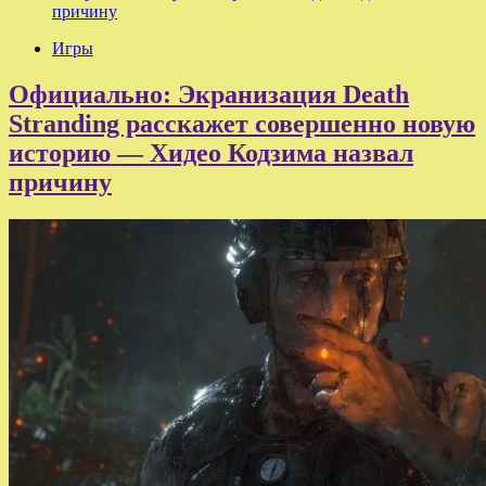
причину
Игры
Официально: Экранизация Death
Stranding расскажет совершенно новую
историю — Хидео Кодзима назвал
причину