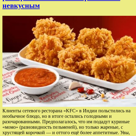
невкусным
Клиенты сетевого ресторана «KFC» в Индии польстились на
необычное блюдо, но в итоге остались голодными и
разочарованными. Предполагалось, что им подадут куриные
«момо» (разновидность пельменей), но только жареные, с
хрустящей корочкой — и оттого ещё более аппетитные. Увы,