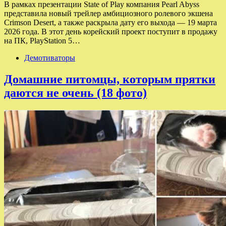
В рамках презентации State of Play компания Pearl Abyss
представила новый трейлер амбициозного ролевого экшена
Crimson Desert, а также раскрыла дату его выхода — 19 марта
2026 года. В этот день корейский проект поступит в продажу
на ПК, PlayStation 5…
Демотиваторы
Домашние питомцы, которым прятки
даются не очень (18 фото)