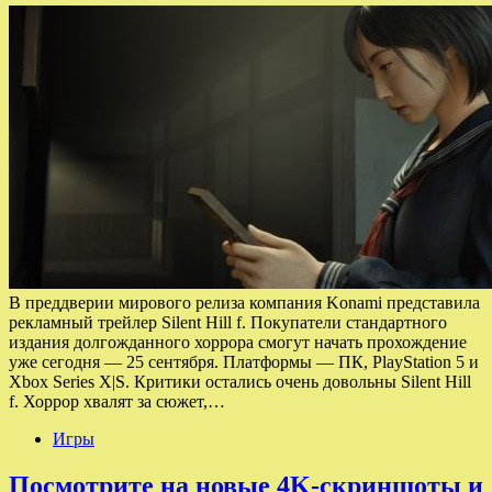
В преддверии мирового релиза компания Konami представила
рекламный трейлер Silent Hill f. Покупатели стандартного
издания долгожданного хоррора смогут начать прохождение
уже сегодня — 25 сентября. Платформы — ПК, PlayStation 5 и
Xbox Series X|S. Критики остались очень довольны Silent Hill
f. Хоррор хвалят за сюжет,…
Игры
Посмотрите на новые 4K-скриншоты и