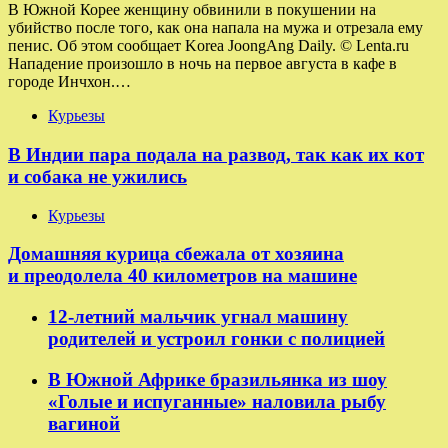
В Южной Корее женщину обвинили в покушении на
убийство после того, как она напала на мужа и отрезала ему
пенис. Об этом сообщает Korea JoongAng Daily. © Lenta.ru
Нападение произошло в ночь на первое августа в кафе в
городе Инчхон.…
Курьезы
В Индии пара подала на развод, так как их кот
и собака не ужились
Курьезы
Домашняя курица сбежала от хозяина
и преодолела 40 километров на машине
12-летний мальчик угнал машину
родителей и устроил гонки с полицией
В Южной Африке бразильянка из шоу
«Голые и испуганные» наловила рыбу
вагиной