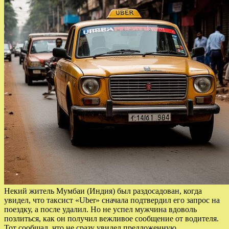
Некий житель Мумбаи (Индия) был раздосадован, когда
увидел, что таксист «Uber» сначала подтвердил его запрос на
поездку, а после удалил. Но не успел мужчина вдоволь
позлиться, как он получил вежливое сообщение от водителя.
Тот сообщал, что не сразу увидел предложенную…