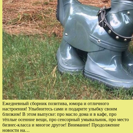
Ежедневный сборник позитива, юмора и отличного
настроения! Улыбнитесь сами и подарите улыбку своим
близким! В этом выпуске: про масло дома и в кафе, про
тёплые осенние вещи, про сенсорный умывальник, про место
бизнес-класса и многое другое! Внимание! Продолжение
новости на…