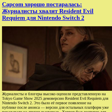
Capcom хорошо постаралась:
Журналисты хвалят Resident Evil
Requiem для Nintendo Switch 2
Журналисты и блогеры высоко оценили представленную на
Tokyo Game Show 2025 демоверсию Resident Evil Requiem для
Nintendo Switch 2. Это было её первое появление на
публике после анонса — версии для остальных платформ уже
показывали на других выставках. Хоррор был доступен для…