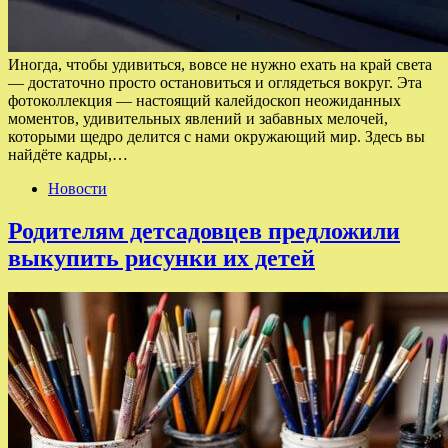
Иногда, чтобы удивиться, вовсе не нужно ехать на край света
— достаточно просто остановиться и оглядеться вокруг. Эта
фотоколлекция — настоящий калейдоскоп неожиданных
моментов, удивительных явлений и забавных мелочей,
которыми щедро делится с нами окружающий мир. Здесь вы
найдёте кадры,…
Новости
Родителям детсадовцев предложили
выкупить рисунки их детей