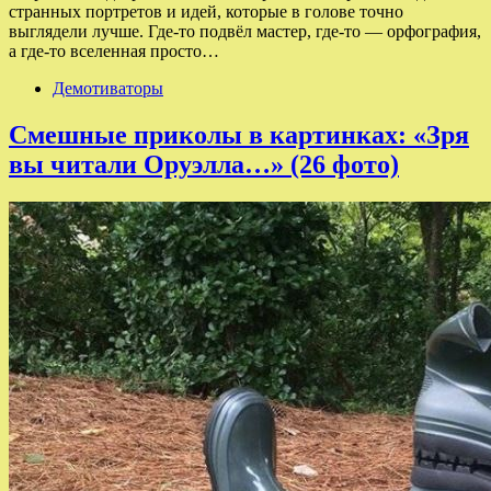
странных портретов и идей, которые в голове точно
выглядели лучше. Где-то подвёл мастер, где-то — орфография,
а где-то вселенная просто…
Демотиваторы
Смешные приколы в картинках: «Зря
вы читали Оруэлла…» (26 фото)