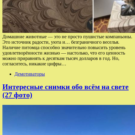
Домашние животные — это не просто пушистые компаньоны.
Это источник радости, уюта и… безграничного веселья.
Наличие питомца способно значительно повысить уровень
удовлетворённости жизнью — настолько, что его ценность
можно приравнять к десяткам тысяч долларов в год. Но,
согласитесь, никакие цифры…
Демотиваторы
Интересные снимки обо всём на свете
(27 фото)