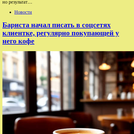
но результат…
Новости
Бариста начал писать в соцсетях
клиентке, регулярно покупающей у
него кофе