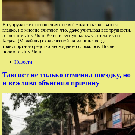
В супружеских отношениях не всё может складываться
гладко, но многие считают, что, даже учитывая все трудности,
51-летний Лим Чонг Кейт перегнул палку. Сантехник из
Кедаха (Малайзия) ехал с женой на машине, когда
транспортное средство неожиданно сломалось. После
поломки Лим Чонг…
Новости
Таксист не только отменил поездку, но
и вежливо объяснил причину