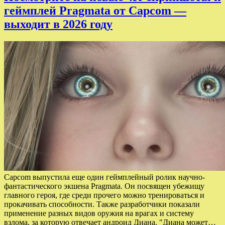
геймплей Pragmata от Capcom —
выходит в 2026 году
Capcom выпустила еще один геймплейный ролик научно-
фантастического экшена Pragmata. Он посвящен убежищу
главного героя, где среди прочего можно тренироваться и
прокачивать способности. Также разработчики показали
применение разных видов оружия на врагах и систему
взлома, за которую отвечает андроид Диана. "Диана может…