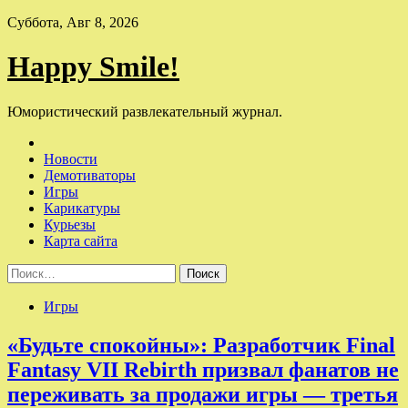
Skip
Суббота, Авг 8, 2026
to
content
Happy Smile!
Юмористический развлекательный журнал.
Новости
Демотиваторы
Игры
Карикатуры
Курьезы
Карта сайта
Найти:
Игры
«Будьте спокойны»: Разработчик Final
Fantasy VII Rebirth призвал фанатов не
переживать за продажи игры — третья