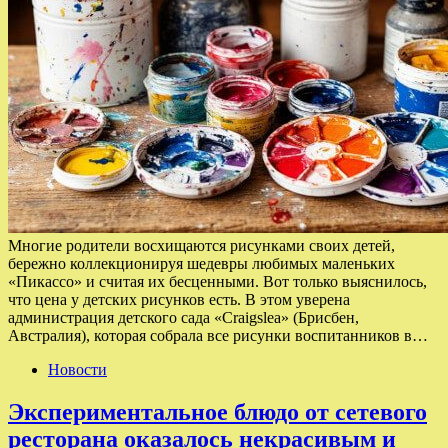
Многие родители восхищаются рисунками своих детей,
бережно коллекционируя шедевры любимых маленьких
«Пикассо» и считая их бесценными. Вот только выяснилось,
что цена у детских рисунков есть. В этом уверена
администрация детского сада «Craigslea» (Брисбен,
Австралия), которая собрала все рисунки воспитанников в…
Новости
Экспериментальное блюдо от сетевого
ресторана оказалось некрасивым и