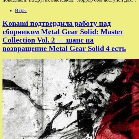
Игры
Konami подтвердила работу над
сборником Metal Gear Solid: Master
Collection Vol. 2 — шанс на
возвращение Metal Gear Solid 4 есть