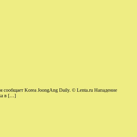
 сообщает Korea JoongAng Daily. © Lenta.ru Нападение
жа в […]