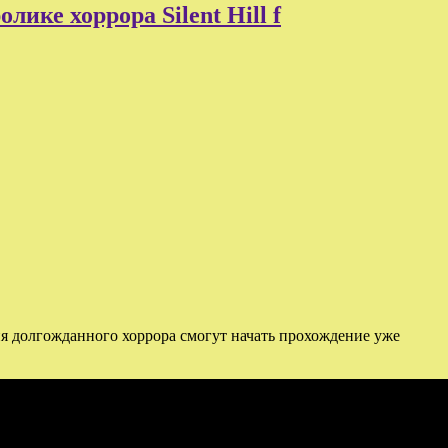
ике хоррора Silent Hill f
ия долгожданного хоррора смогут начать прохождение уже