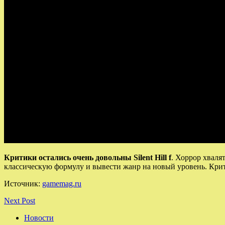
Критики остались очень довольны Silent Hill f
.
Хоррор хвалят
классическую формулу и вывести жанр на новый уровень. Крит
Источник:
gamemag.ru
Next Post
Новости