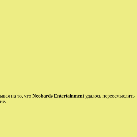
ывая на то, что
Neobards Entertainment
удалось переосмыслить
ие.