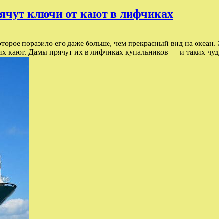
ячут ключи от кают в лифчиках
орое поразило его даже больше, чем прекрасный вид на океан. Э
 кают. Дамы прячут их в лифчиках купальников — и таких чуда