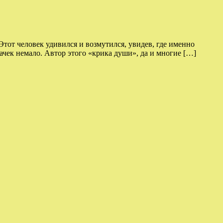
тот человек удивился и возмутился, увидев, где именно
чек немало. Автор этого «крика души», да и многие […]