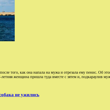
е того, как она напала на мужа и отрезала ему пенис. Об этом
7-летняя женщина пришла туда вместе с зятем и, подкараулив му
 собака не ужились