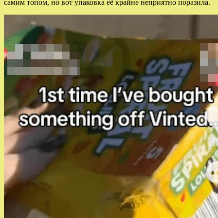
самим топом, но вот упаковка её крайне неприятно поразила.