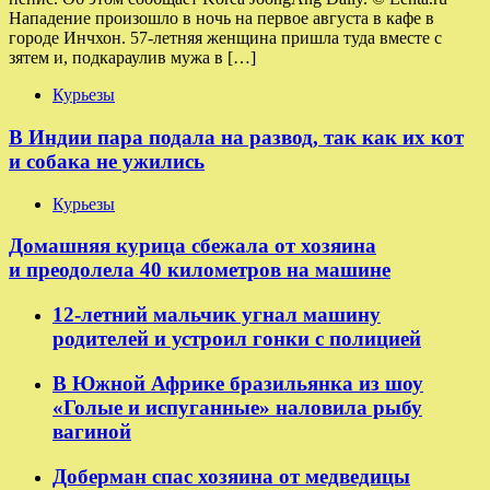
Нападение произошло в ночь на первое августа в кафе в
городе Инчхон. 57-летняя женщина пришла туда вместе с
зятем и, подкараулив мужа в […]
Курьезы
В Индии пара подала на развод, так как их кот
и собака не ужились
Курьезы
Домашняя курица сбежала от хозяина
и преодолела 40 километров на машине
12-летний мальчик угнал машину
родителей и устроил гонки с полицией
В Южной Африке бразильянка из шоу
«Голые и испуганные» наловила рыбу
вагиной
Доберман спас хозяина от медведицы