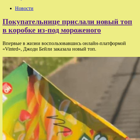
Новости
Покупательнице прислали новый топ
в коробке из-под мороженого
Впервые в жизни воспользовавшись онлайн-платформой
«Vinted», Джоди Бейли заказала новый топ.