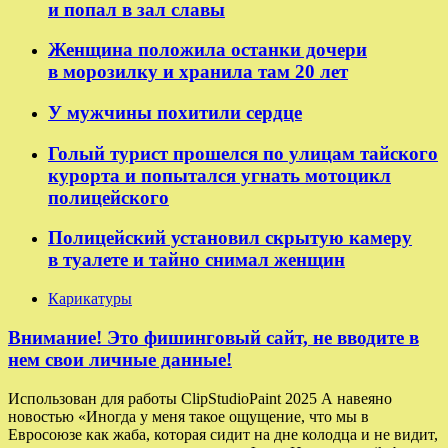
и попал в зал славы
Женщина положила останки дочери
в морозилку и хранила там 20 лет
У мужчины похитили сердце
Голый турист прошелся по улицам тайского
курорта и попытался угнать мотоцикл
полицейского
Полицейский установил скрытую камеру
в туалете и тайно снимал женщин
Карикатуры
Внимание! Это фишинговый сайт, не вводите в
нем свои личные данные!
Использован для работы ClipStudioPaint 2025 А навеяно
новостью «Иногда у меня такое ощущение, что мы в
Евросоюзе как жаба, которая сидит на дне колодца и не видит,