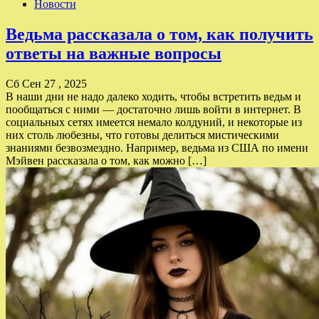
Новости
Ведьма рассказала о том, как получить
ответы на важные вопросы
Сб Сен 27 , 2025
В наши дни не надо далеко ходить, чтобы встретить ведьм и
пообщаться с ними — достаточно лишь войти в интернет. В
социальных сетях имеется немало колдуний, и некоторые из
них столь любезны, что готовы делиться мистическими
знаниями безвозмездно. Например, ведьма из США по имени
Мэйвен рассказала о том, как можно […]