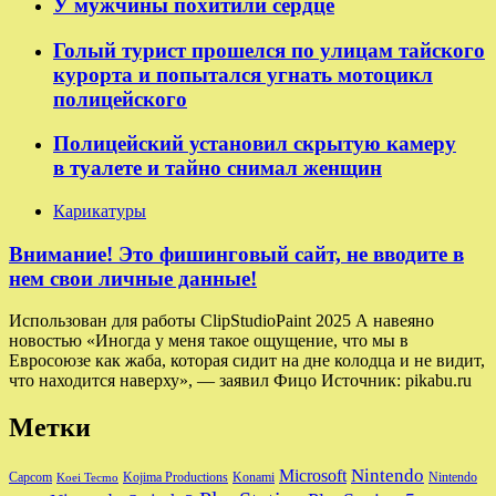
У мужчины похитили сердце
Голый турист прошелся по улицам тайского
курорта и попытался угнать мотоцикл
полицейского
Полицейский установил скрытую камеру
в туалете и тайно снимал женщин
Карикатуры
Внимание! Это фишинговый сайт, не вводите в
нем свои личные данные!
Использован для работы ClipStudioPaint 2025 А навеяно
новостью «Иногда у меня такое ощущение, что мы в
Евросоюзе как жаба, которая сидит на дне колодца и не видит,
что находится наверху», — заявил Фицо Источник: pikabu.ru
Метки
Nintendo
Microsoft
Capcom
Nintendo
Kojima Productions
Konami
Koei Tecmo