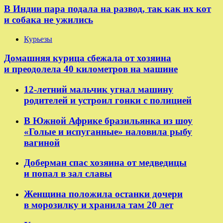
В Индии пара подала на развод, так как их кот
и собака не ужились
Курьезы
Домашняя курица сбежала от хозяина
и преодолела 40 километров на машине
12-летний мальчик угнал машину
родителей и устроил гонки с полицией
В Южной Африке бразильянка из шоу
«Голые и испуганные» наловила рыбу
вагиной
Доберман спас хозяина от медведицы
и попал в зал славы
Женщина положила останки дочери
в морозилку и хранила там 20 лет