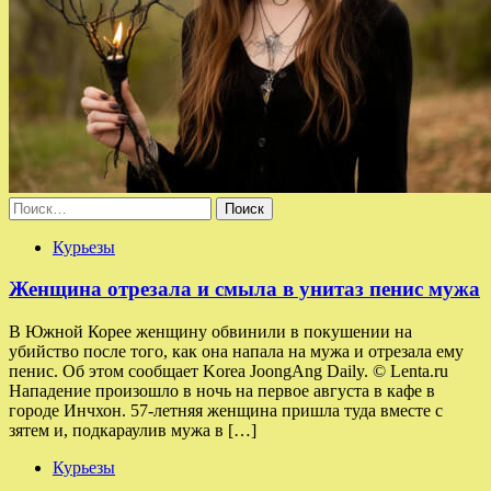
Найти:
Курьезы
Женщина отрезала и смыла в унитаз пенис мужа
В Южной Корее женщину обвинили в покушении на
убийство после того, как она напала на мужа и отрезала ему
пенис. Об этом сообщает Korea JoongAng Daily. © Lenta.ru
Нападение произошло в ночь на первое августа в кафе в
городе Инчхон. 57-летняя женщина пришла туда вместе с
зятем и, подкараулив мужа в […]
Курьезы