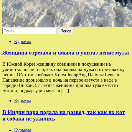
Найти:
Курьезы
Женщина отрезала и смыла в унитаз пенис мужа
В Южной Корее женщину обвинили в покушении на
убийство после того, как она напала на мужа и отрезала ему
пенис. Об этом сообщает Korea JoongAng Daily. © Lenta.ru
Нападение произошло в ночь на первое августа в кафе в
городе Инчхон. 57-летняя женщина пришла туда вместе с
зятем и, подкараулив мужа в […]
Курьезы
В Индии пара подала на развод, так как их кот
и собака не ужились
Курьезы