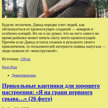
Будучи лесничим, Давид нередко учит людей, как
обезопаситься от кровососущих созданий — комаров и
особенно клещей. Но он и не думал, что на него самого во
время рыбалки может начать охоту некто кровососущий.
Причём если Давид остался спокоен в результате своего
приключения, то пользователей интернета пиявка напугала —
люди назвали её «монструозной».
Источник:
120.su
Next Post
Демотиваторы
Прикольные картинки для хорошего
настроения: «Я на грани нервного
срыва…» (26 фото)