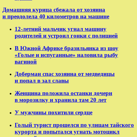
Домашняя курица сбежала от хозяина
и преодолела 40 километров на машине
12-летний мальчик угнал машину
родителей и устроил гонки с полицией
В Южной Африке бразильянка из шоу
«Голые и испуганные» наловила рыбу
вагиной
Доберман спас хозяина от медведицы
и попал в зал славы
Женщина положила останки дочери
в морозилку и хранила там 20 лет
У мужчины похитили сердце
Голый турист прошелся по улицам тайского
курорта и попытался угнать мотоцикл