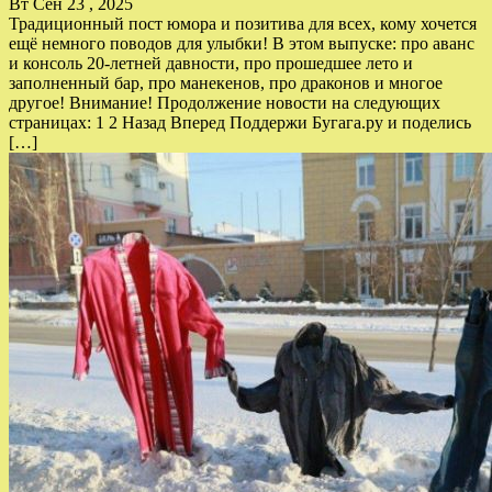
Вт Сен 23 , 2025
Традиционный пост юмора и позитива для всех, кому хочется
ещё немного поводов для улыбки! В этом выпуске: про аванс
и консоль 20-летней давности, про прошедшее лето и
заполненный бар, про манекенов, про драконов и многое
другое! Внимание! Продолжение новости на следующих
страницах: 1 2 Назад Вперед Поддержи Бугага.ру и поделись
[…]