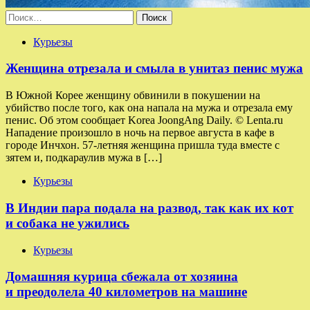
Найти:
Курьезы
Женщина отрезала и смыла в унитаз пенис мужа
В Южной Корее женщину обвинили в покушении на
убийство после того, как она напала на мужа и отрезала ему
пенис. Об этом сообщает Korea JoongAng Daily. © Lenta.ru
Нападение произошло в ночь на первое августа в кафе в
городе Инчхон. 57-летняя женщина пришла туда вместе с
зятем и, подкараулив мужа в […]
Курьезы
В Индии пара подала на развод, так как их кот
и собака не ужились
Курьезы
Домашняя курица сбежала от хозяина
и преодолела 40 километров на машине