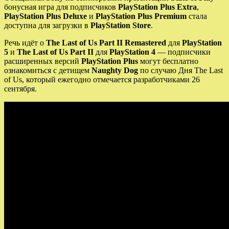
бонусная игра для подписчиков
PlayStation Plus Extra
,
PlayStation Plus Deluxe
и
PlayStation Plus Premium
стала
доступна для загрузки в
PlayStation Store
.
Речь идёт о
The Last of Us Part II Remastered
для
PlayStation
5
и
The Last of Us Part II
для
PlayStation 4
— подписчики
расширенных версий
PlayStation Plus
могут бесплатно
ознакомиться с детищем
Naughty Dog
по случаю Дня The Last
of Us, который ежегодно отмечается разработчиками 26
сентября.